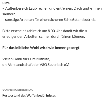
usw.,
– Außenbereich Laub rechen und entfernen, Dach und -rinnen
säubern,
– sonstige Arbeiten für einen sicheren Schießstandbetrieb.
Bitte erscheint zahlreich um 8.00 Uhr, damit wir die zu
erledigenden Arbeiten schnell durchführen können.
Für das leibliche Wohl wird wie immer gesorgt!
Vielen Dank für Eure Mithilfe,
die Vorstandschaft der VSG Sauerlach e.V.
VORHERIGER BEITRAG
Beitragsnavigation
Fortbestand des Waffenbedürfnisses