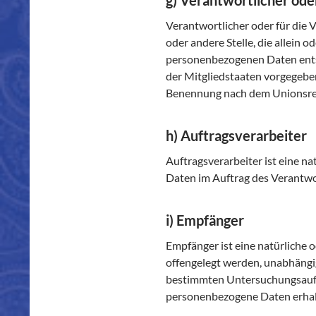
g) Verantwortlicher ode
Verantwortlicher oder für die V
oder andere Stelle, die allein
personenbezogenen Daten entsc
der Mitgliedstaaten vorgegebe
Benennung nach dem Unionsrec
h) Auftragsverarbeiter
Auftragsverarbeiter ist eine na
Daten im Auftrag des Verantwor
i) Empfänger
Empfänger ist eine natürliche 
offengelegt werden, unabhängig
bestimmten Untersuchungsauft
personenbezogene Daten erhalt