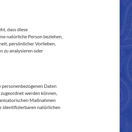
ht, dass diese
ne natürliche Person beziehen,
eit, persönlicher Vorlieben,
on zu analysieren oder
die personenbezogenen Daten
on zugeordnet werden können,
rganisatorischen Maßnahmen
r identifizierbaren natürlichen