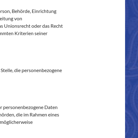
erson, Behörde, Einrichtung
beitung von
as Unionsrecht oder das Recht
mmten Kriterien seiner
e Stelle, die personenbezogene
 der personenbezogene Daten
ehörden, die im Rahmen eines
 möglicherweise