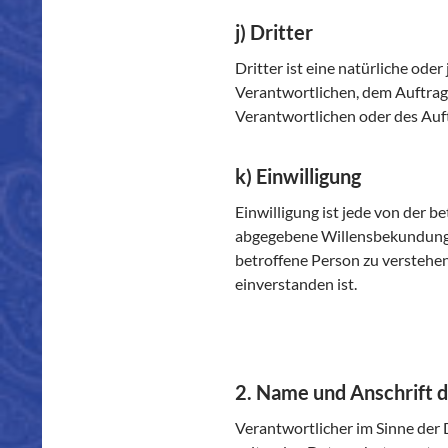
j) Dritter
Dritter ist eine natürliche ode
Verantwortlichen, dem Auftrag
Verantwortlichen oder des Auft
k) Einwilligung
Einwilligung ist jede von der b
abgegebene Willensbekundung i
betroffene Person zu verstehen
einverstanden ist.
2. Name und Anschrift d
Verantwortlicher im Sinne der