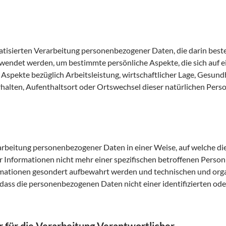
matisierten Verarbeitung personenbezogener Daten, die darin beste
ndet werden, um bestimmte persönliche Aspekte, die sich auf ei
Aspekte bezüglich Arbeitsleistung, wirtschaftlicher Lage, Gesundh
erhalten, Aufenthaltsort oder Ortswechsel dieser natürlichen Pers
arbeitung personenbezogener Daten in einer Weise, auf welche 
r Informationen nicht mehr einer spezifischen betroffenen Pers
formationen gesondert aufbewahrt werden und technischen und o
 dass die personenbezogenen Daten nicht einer identifizierten ode