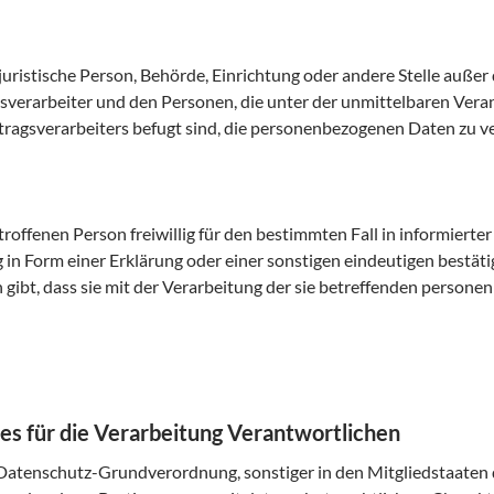
r juristische Person, Behörde, Einrichtung oder andere Stelle auße
sverarbeiter und den Personen, die unter der unmittelbaren Ver
ragsverarbeiters befugt sind, die personenbezogenen Daten zu ve
etroffenen Person freiwillig für den bestimmten Fall in informiert
n Form einer Erklärung oder einer sonstigen eindeutigen bestäti
 gibt, dass sie mit der Verarbeitung der sie betreffenden perso
es für die Verarbeitung Verantwortlichen
 Datenschutz-Grundverordnung, sonstiger in den Mitgliedstaaten