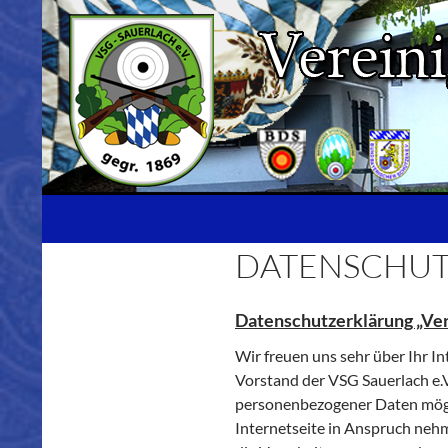
Zum
Inhalt
springen
Suchen
DATENSCHUT
Datenschutzerklärung „Vere
Wir freuen uns sehr über Ihr I
Vorstand der VSG Sauerlach e.V
personenbezogener Daten mögli
Internetseite in Anspruch neh