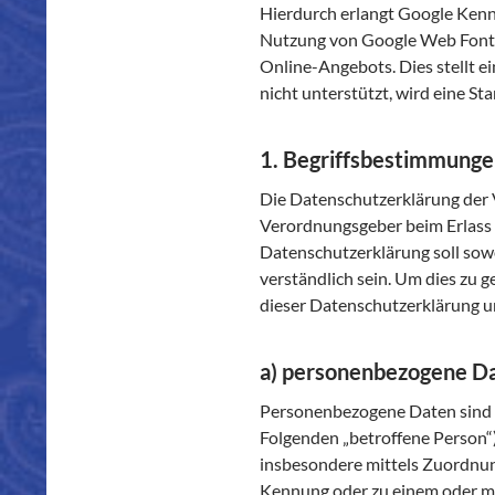
Hierdurch erlangt Google Kennt
Nutzung von Google Web Fonts e
Online-Angebots. Dies stellt ei
nicht unterstützt, wird eine S
1. Begriffsbestimmung
Die Datenschutzerklärung der V
Verordnungsgeber beim Erlas
Datenschutzerklärung soll sowoh
verständlich sein. Um dies zu 
dieser Datenschutzerklärung un
a) personenbezogene D
Personenbezogene Daten sind all
Folgenden „betroffene Person“) 
insbesondere mittels Zuordnun
Kennung oder zu einem oder me