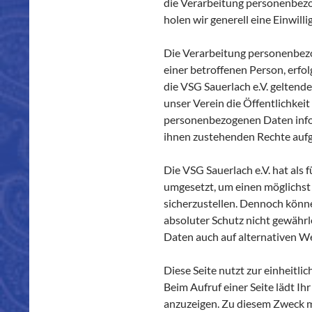
die Verarbeitung personenbezog
holen wir generell eine Einwill
Die Verarbeitung personenbezo
einer betroffenen Person, erf
die VSG Sauerlach e.V. gelten
unser Verein die Öffentlichke
personenbezogenen Daten infor
ihnen zustehenden Rechte aufg
Die VSG Sauerlach e.V. hat als
umgesetzt, um einen möglichst
sicherzustellen. Dennoch könn
absoluter Schutz nicht gewährl
Daten auch auf alternativen We
Diese Seite nutzt zur einheitl
Beim Aufruf einer Seite lädt I
anzuzeigen. Zu diesem Zweck 