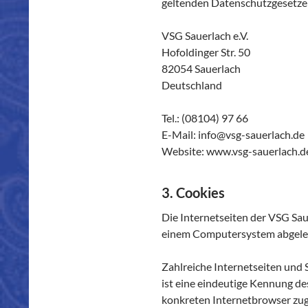
geltenden Datenschutzgesetze 
VSG Sauerlach e.V.
Hofoldinger Str. 50
82054 Sauerlach
Deutschland
Tel.: (08104) 97 66
E-Mail: info@vsg-sauerlach.de
Website: www.vsg-sauerlach.d
3. Cookies
Die Internetseiten der VSG Sau
einem Computersystem abgeleg
Zahlreiche Internetseiten und
ist eine eindeutige Kennung de
konkreten Internetbrowser zug