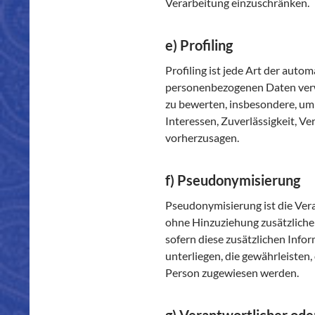
Verarbeitung einzuschränken.
e) Profiling
Profiling ist jede Art der auto
personenbezogenen Daten verwe
zu bewerten, insbesondere, um 
Interessen, Zuverlässigkeit, V
vorherzusagen.
f) Pseudonymisierung
Pseudonymisierung ist die Ver
ohne Hinzuziehung zusätzliche
sofern diese zusätzlichen In
unterliegen, die gewährleisten,
Person zugewiesen werden.