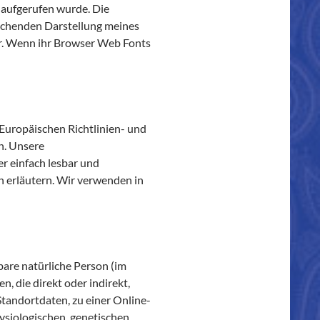
 aufgerufen wurde. Die
rechenden Darstellung meines
dar. Wenn ihr Browser Web Fonts
 Europäischen Richtlinien- und
n. Unsere
er einfach lesbar und
n erläutern. Wir verwenden in
rbare natürliche Person (im
, die direkt oder indirekt,
tandortdaten, zu einer Online-
siologischen, genetischen,