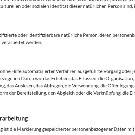
ulturellen oder sozialen Identität dieser natürlichen Person sind, 
tifizierte oder identifizierbare natürliche Person, deren persone
 verarbeitet werden.
r ohne Hilfe automatisierter Verfahren ausgeführte Vorgang oder 
genen Daten wie das Erheben, das Erfassen, die Organisation, 
g, das Auslesen, das Abfragen, die Verwendung, die Offenlegung
orm der Bereitstellung, den Abgleich oder die Verknüpfung, die E
rarbeitung
 ist die Markierung gespeicherter personenbezogener Daten mit d