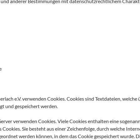
und anderer Bestimmungen mit datenschutzrechtlichem Charakter
e
erlach e.V. verwenden Cookies. Cookies sind Textdateien, welche 
t und gespeichert werden.
 Server verwenden Cookies. Viele Cookies enthalten eine sogenan
s Cookies. Sie besteht aus einer Zeichenfolge, durch welche Inter
eordnet werden können, in dem das Cookie gespeichert wurde. Di