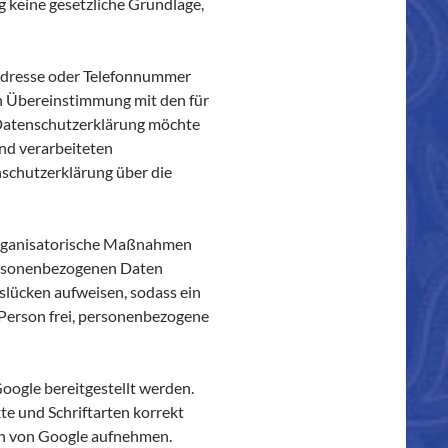
g keine gesetzliche Grundlage,
-Adresse oder Telefonnummer
in Übereinstimmung mit den für
 Datenschutzerklärung möchte
nd verarbeiteten
schutzerklärung über die
d organisatorische Maßnahmen
personenbezogenen Daten
slücken aufweisen, sodass ein
 Person frei, personenbezogene
Google bereitgestellt werden.
te und Schriftarten korrekt
rn von Google aufnehmen.