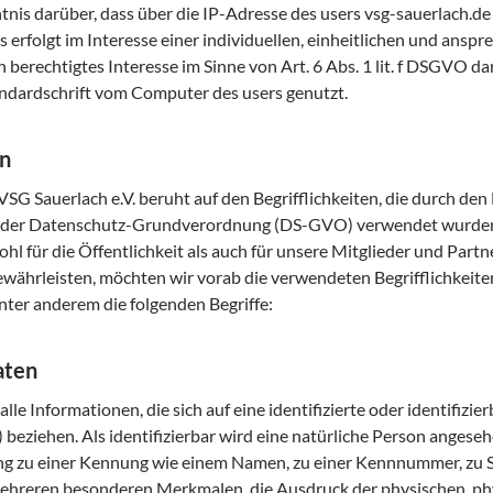
nis darüber, dass über die IP-Adresse des users vsg-sauerlach.de
rfolgt im Interesse einer individuellen, einheitlichen und ansp
n berechtigtes Interesse im Sinne von Art. 6 Abs. 1 lit. f DSGVO 
tandardschrift vom Computer des users genutzt.
en
SG Sauerlach e.V. beruht auf den Begrifflichkeiten, die durch den
s der Datenschutz-Grundverordnung (DS-GVO) verwendet wurde
l für die Öffentlichkeit als auch für unsere Mitglieder und Partn
gewährleisten, möchten wir vorab die verwendeten Begrifflichkeite
ter anderem die folgenden Begriffe:
aten
e Informationen, die sich auf eine identifizierte oder identifizie
beziehen. Als identifizierbar wird eine natürliche Person angesehen
g zu einer Kennung wie einem Namen, zu einer Kennnummer, zu S
hreren besonderen Merkmalen, die Ausdruck der physischen, phy