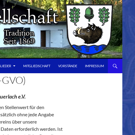
GLIEDER
MITGLIEDSCHAFT
VORSTÄNDE
IMPRESSUM
-GVO)
erlach e.V.
n Stellenwert für den
dsätzlich ohne jede Angabe
reins über unsere
aten erforderlich werden. Ist