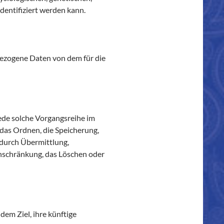
identifiziert werden kann.
nbezogene Daten von dem für die
jede solche Vorgangsreihe im
das Ordnen, die Speicherung,
 durch Übermittlung,
inschränkung, das Löschen oder
em Ziel, ihre künftige