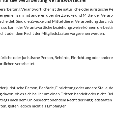
r für die Verarbeitung Verantwortlicher
erarbeitung Verantwortlicher ist die natürliche oder juristische P
 oder gemeinsam mit anderen über die Zwecke und Mittel der Verar
heidet. Sind die Zwecke und Mittel dieser Verarbeitung durch d
n, so kann der Verantwortliche beziehungsweise können die besti
ht oder dem Recht der Mitgliedstaaten vorgesehen werden.
türliche oder juristische Person, Behörde, Einrichtung oder ander
tlichen verarbeitet.
oder juristische Person, Behörde, Einrichtung oder andere Stelle,
 davon, ob es sich bei ihr um einen Dritten handelt oder nicht. B
rags nach dem Unionsrecht oder dem Recht der Mitgliedstaaten
en, gelten jedoch nicht als Empfänger.