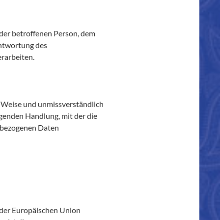
r der betroffenen Person, dem
antwortung des
rarbeiten.
er Weise und unmissverständlich
genden Handlung, mit der die
nenbezogenen Daten
 der Europäischen Union