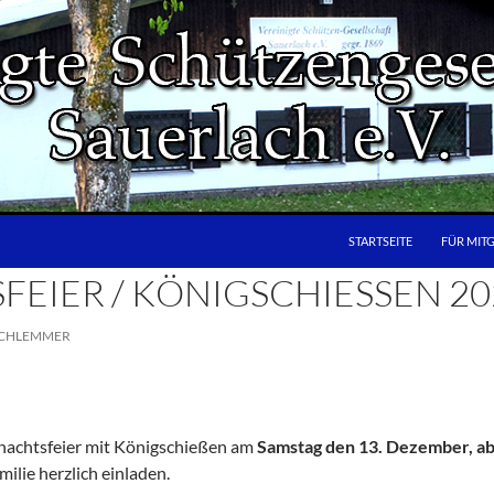
STARTSEITE
FÜR MIT
EIER / KÖNIGSCHIESSEN 202
SCHLEMMER
hnachtsfeier mit Königschießen am
Samstag den 13. Dezember, ab
lie herzlich einladen.