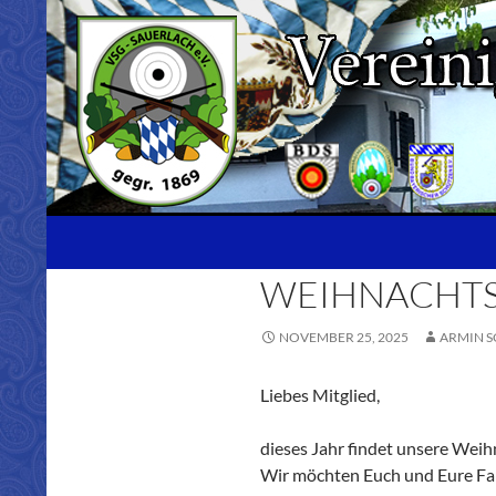
Zum
Inhalt
springen
Suchen
WEIHNACHTSF
NOVEMBER 25, 2025
ARMIN 
Liebes Mitglied,
dieses Jahr findet unsere Wei
Wir möchten Euch und Eure Fami