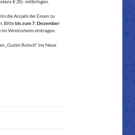
tens € 20,- mitbringen.
Um die Anzahl der Essen zu
n. Bitte
bis zum 7. Dezember
e im Vereinsheim eintragen.
en „Guten Rutsch“ ins Neue