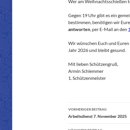
Wer am Weihnachtsschießen tei
Gegen 19 Uhr gibt es ein geme
bestimmen, benötigen wir Eure 
antworten
, per E-Mail an den
Wir wünschen Euch und Euren F
Jahr 2026 und bleibt gesund.
Mit lieben Schützengruß,
Armin Schlemmer
1. Schützenmeister
VORHERIGER BEITRAG
Beitragsnavigatio
Arbeitsdienst 7. November 2025