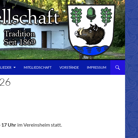
GLIEDER
MITGLIEDSCHAFT
VORSTÄNDE
IMPRESSUM
6
 17 Uhr
im Vereinsheim statt.