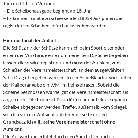
Juni und 11. Juli Vorrang.
– Die Scheibenausgabe beginnt ab 18 Uhr.
– Es können für alle zu schiessenden BDS-Disziplinen die
registrierten Scheiben sofort ausgegeben werden.
Hier nochmal der Ablauf:
Die Schützin / der Schütze kann sich beim Sportleiter oder
einem der Vorstände eine nummerierte BDS-Scheibe geben
lassen, diese wird registriert und muss der Aufsicht, zum
Schießen der Vereins­meisterschaft, an dem ausgewählten
Schießtag übergeben werden. In der Schießkladde wird neben
der Kaliberangabe ein „VM“ mit eingetragen. Sobald die
Scheibe beschossen wurde, gilt die Vereins­meisterschaft als
angetreten. Die Probeschüsse dürfen nur auf einer separate
Scheibe abgegeben werden. Treffer, außerhalb vom Spiegel,
werden von der Aufsicht auf der Rückseite notiert.
Grundsätzlich gilt,
keine Vereinsmeisterschaft ohne
Aufsicht
.
Die Auswertung erfolgt durch den Sportleiter und die