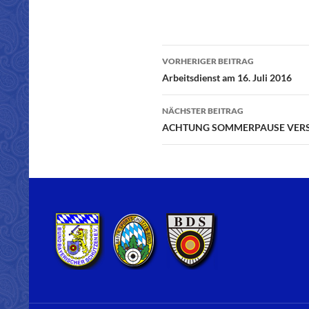
VORHERIGER BEITRAG
Beitragsnavigatio
Arbeitsdienst am 16. Juli 2016
NÄCHSTER BEITRAG
ACHTUNG SOMMERPAUSE VERSC