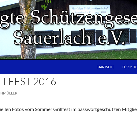
STARTSEITE
FÜR MIT
LFEST 2016
ENMÜLLER
ktuellen Fotos vom Sommer Grillfest im passwortgeschützen Mitgli