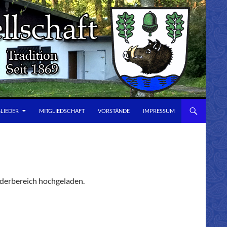
GLIEDER
MITGLIEDSCHAFT
VORSTÄNDE
IMPRESSUM
ederbereich hochgeladen.