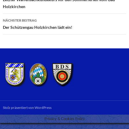
Beitragsnavigation
Holzkirchen
NÄCHSTER BEITRAG
Der Schützengau Holzkirchen lädt ein!
Stolz präsentiert von WordPress
Privacy & Cookies Policy