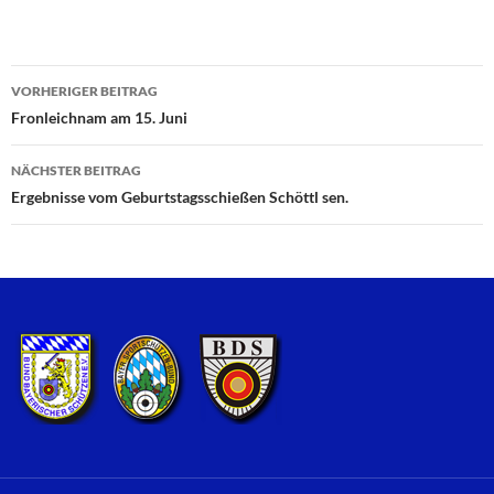
VORHERIGER BEITRAG
Beitragsnavigation
Fronleichnam am 15. Juni
NÄCHSTER BEITRAG
Ergebnisse vom Geburtstagsschießen Schöttl sen.