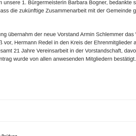
unsere 1. Bürgermeisterin Barbara Bogner, bedankte si
 dass die zukünftige Zusammenarbeit mit der Gemeinde
ng übernahm der neue Vorstand Armin Schlemmer das 
ß vor, Hermann Redel in den Kreis der Ehrenmitgliede
samt 21 Jahre Vereinsarbeit in der Vorstandschaft, davon
trag wurde von allen anwesenden Mitgliedern bestätigt.
n
s Prüfung