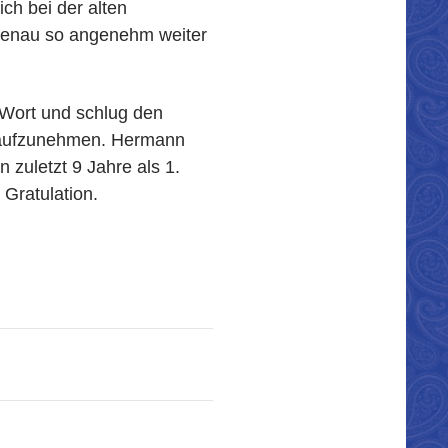
ch bei der alten
 genau so angenehm weiter
Wort und schlug den
r aufzunehmen. Hermann
 zuletzt 9 Jahre als 1.
 Gratulation.