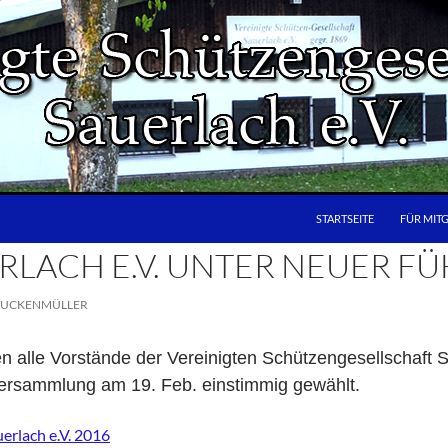
STARTSEITE
FÜR MIT
ERLACH E.V. UNTER NEUER 
RUCKENMÜLLER
 alle Vorstände der Vereinigten Schützengesellschaft Sa
versammlung am 19. Feb. einstimmig gewählt.