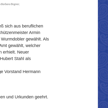
n Barbara Bogner,
ß sich aus beruflichen
Schützenmeister Armin
r Wurmdobler gewählt. Als
Amt gewählt, welcher
 erhielt. Neuer
 Hubert Stahl als
ige Vorstand Hermann
hen und Urkunden geehrt.