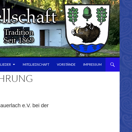
GLIEDER
MITGLIEDSCHAFT
VORSTÄNDE
IMPRESSUM
FÜHRUNG
uerlach e.V. bei der