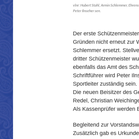
vlnr: Hubert Stahl, Armin Schlemmer, Ehre
Peter Ilnseher sen.
Der erste Schützenmeister
Gründen nicht erneut zur 
Schlemmer ersetzt. Stellv
dritter Schützenmeister w
ebenfalls das Amt des Sch
Schriftführer wird Peter Il
Sportleiter zuständig sein.
Die neuen Beisitzer des 
Redel, Christian Weichinge
Als Kassenprüfer werden B
Begleitend zur Vorstandsw
Zusätzlich gab es Urkunde