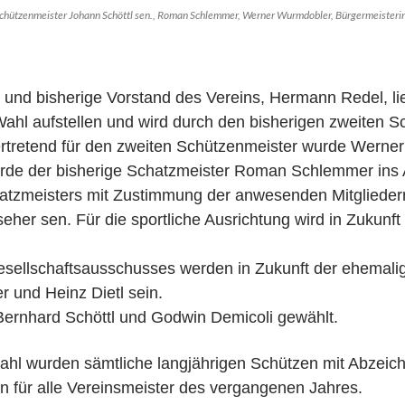
nschützenmeister Johann Schöttl sen., Roman Schlemmer, Werner Wurmdobler, Bürgermeisteri
 und bisherige Vorstand des Vereins, Hermann Redel, lie
Wahl aufstellen und wird durch den bisherigen zweiten 
ertretend für den zweiten Schützenmeister wurde Werne
urde der bisherige Schatzmeister Roman Schlemmer ins 
atzmeisters mit Zustimmung der anwesenden Mitgliedern
nseher sen. Für die sportliche Ausrichtung wird in Zukunft
Gesellschaftsausschusses werden in Zukunft der ehemal
r und Heinz Dietl sein.
ernhard Schöttl und Godwin Demicoli gewählt.
ahl wurden sämtliche langjährigen Schützen mit Abzeic
n für alle Vereinsmeister des vergangenen Jahres.