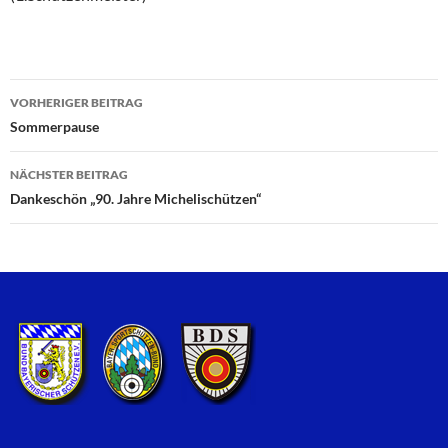
VORHERIGER BEITRAG
Beitragsnavigation
Sommerpause
NÄCHSTER BEITRAG
Dankeschön „90. Jahre Michelischützen“